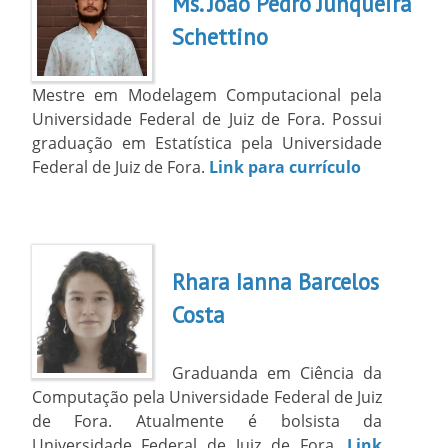
Ms. João Pedro Junqueira
Schettino
Mestre em Modelagem Computacional pela
Universidade Federal de Juiz de Fora. Possui
graduação em Estatística pela Universidade
Federal de Juiz de Fora.
Link para currículo
Rhara Ianna Barcelos
Costa
Graduanda em Ciência da
Computação pela Universidade Federal de Juiz
de Fora. Atualmente é bolsista da
Universidade Federal de Juiz de Fora.
Link