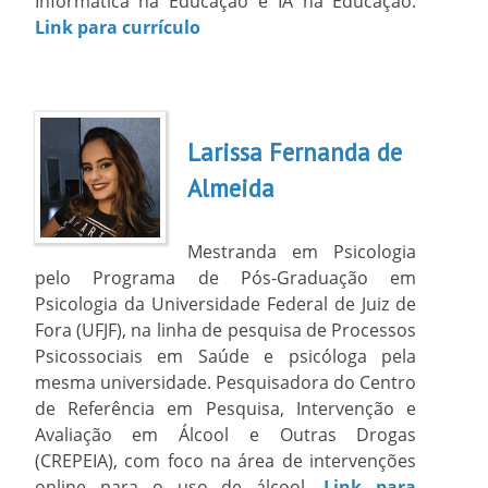
Informática na Educação e IA na Educação.
Link para currículo
Larissa Fernanda de
Almeida
Mestranda em Psicologia
pelo Programa de Pós-Graduação em
Psicologia da Universidade Federal de Juiz de
Fora (UFJF), na linha de pesquisa de Processos
Psicossociais em Saúde e psicóloga pela
mesma universidade. Pesquisadora do Centro
de Referência em Pesquisa, Intervenção e
Avaliação em Álcool e Outras Drogas
(CREPEIA), com foco na área de intervenções
online para o uso de álcool.
Link para