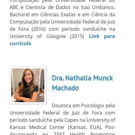
ABC e Cientista de Dados no Itaú Unibanco.
Bacharel em Ciências Exatas e em Ciência da
Computação pela Universidade Federal de Juiz
de Fora (2016) com período sanduíche na
University of Glasgow (2015)
Link para
currículo
Dra. Nathalia Munck
Machado
Doutora em Psicologia pela
Universidade Federal de Juiz de Fora com
período sanduíche pela Capes na University of
Kansas Medical Center (Kansas, EUA). Pos-
doutoranda no TSET Health Promotion