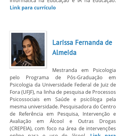
Informática na Educação e IA na Educação.
Link para currículo
Larissa Fernanda de
Almeida
Mestranda em Psicologia
pelo Programa de Pós-Graduação em
Psicologia da Universidade Federal de Juiz de
Fora (UFJF), na linha de pesquisa de Processos
Psicossociais em Saúde e psicóloga pela
mesma universidade. Pesquisadora do Centro
de Referência em Pesquisa, Intervenção e
Avaliação em Álcool e Outras Drogas
(CREPEIA), com foco na área de intervenções
online para o uso de álcool.
Link para