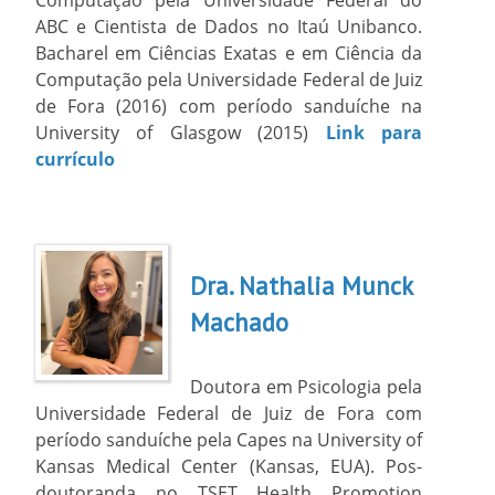
ABC e Cientista de Dados no Itaú Unibanco.
Bacharel em Ciências Exatas e em Ciência da
Computação pela Universidade Federal de Juiz
de Fora (2016) com período sanduíche na
University of Glasgow (2015)
Link para
currículo
Dra. Nathalia Munck
Machado
Doutora em Psicologia pela
Universidade Federal de Juiz de Fora com
período sanduíche pela Capes na University of
Kansas Medical Center (Kansas, EUA). Pos-
doutoranda no TSET Health Promotion