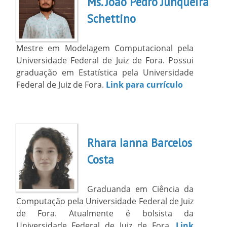
Ms. João Pedro Junqueira
Schettino
Mestre em Modelagem Computacional pela
Universidade Federal de Juiz de Fora. Possui
graduação em Estatística pela Universidade
Federal de Juiz de Fora.
Link para currículo
Rhara Ianna Barcelos
Costa
Graduanda em Ciência da
Computação pela Universidade Federal de Juiz
de Fora. Atualmente é bolsista da
Universidade Federal de Juiz de Fora.
Link