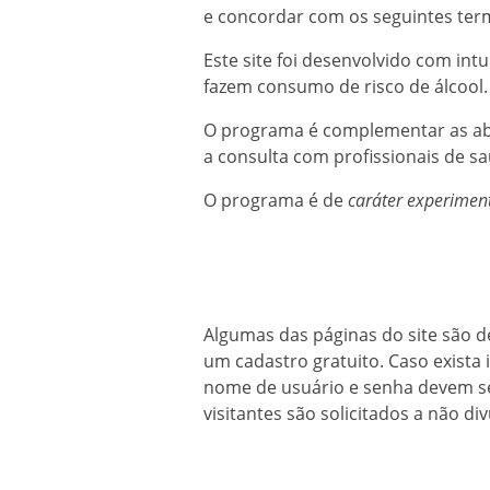
e concordar com os seguintes ter
Este site foi desenvolvido com in
fazem consumo de risco de álcool.
O programa é complementar as abo
a consulta com profissionais de s
O programa é de
caráter experimenta
Algumas das páginas do site são de
um cadastro gratuito. Caso exista
nome de usuário e senha devem se
visitantes são solicitados a não d