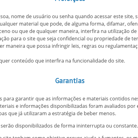
soa, nome de usuário ou senha quando acessar este site, 
qualquer material que pode, de alguma forma, difamar, ofe
eno ou que de qualquer maneira, interfira na utilização de 
ão para o site que seja confidencial ou propriedade de ter
er maneira que possa infringir leis, regras ou regulamentaçõ
quer conteúdo que interfira na funcionalidade do site.
Garantias
s para garantir que as informações e materiais contidos n
eriais e informações disponibilizadas foram avaliados por 
as que já utilizaram a estratégia de beber menos.
 serão disponibilizados de forma ininterrupta ou constante