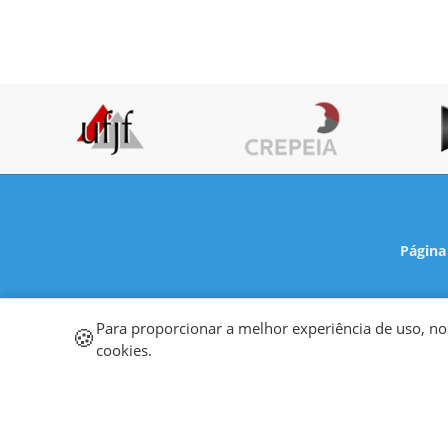
Página 
Para proporcionar a melhor experiência de uso, no
🍪
cookies.
Centro de Referência em