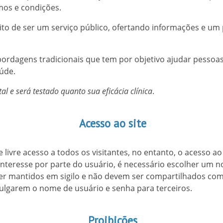
mos e condições.
tuito de ser um serviço público, ofertando informações e 
rdagens tradicionais que tem por objetivo ajudar pesso
aúde.
l e será testado quanto sua eficácia clínica
.
Acesso ao site
 livre acesso a todos os visitantes, no entanto, o acesso a
 interesse por parte do usuário, é necessário escolher um
r mantidos em sigilo e não devem ser compartilhados com
ivulgarem o nome de usuário e senha para terceiros.
Proibições