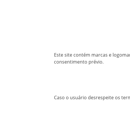
Este site contém marcas e logomarc
consentimento prévio.
Caso o usuário desrespeite os term