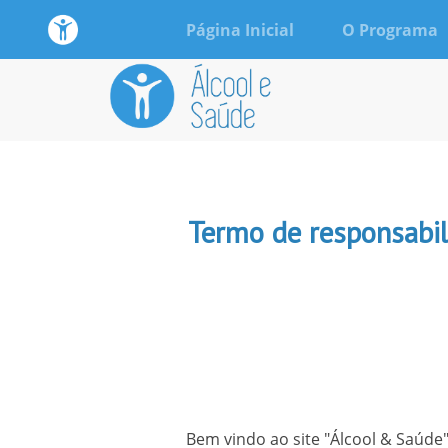
Página Inicial
O Programa
Termo de responsabili
Bem vindo ao site "Álcool & Saúde"