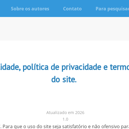
Sobre os autores
Contato
Para pesquisa
dade, política de privacidade e term
do site.
Atualizado em 2026
1.0
. Para que o uso do site seja satisfatório e não ofensivo pa