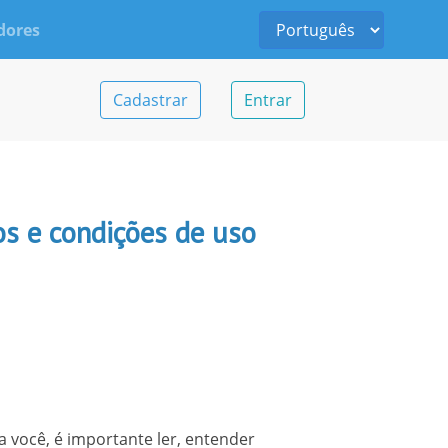
dores
Cadastrar
Entrar
os e condições de uso
ra você, é importante ler, entender