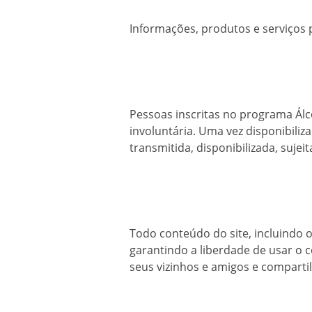
Informações, produtos e serviços p
Pessoas inscritas no programa Ál
involuntária. Uma vez disponibili
transmitida, disponibilizada, sujei
Todo conteúdo do site, incluindo o
garantindo a liberdade de usar o
seus vizinhos e amigos e comparti