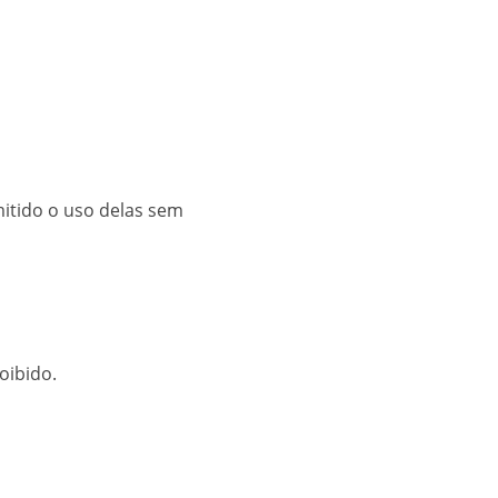
mitido o uso delas sem
oibido.