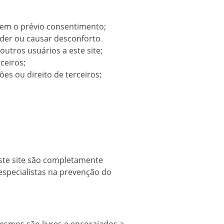
sem o prévio consentimento;
nder ou causar desconforto
outros usuários a este site;
ceiros;
es ou direito de terceiros;
este site são completamente
especialistas na prevenção do
.