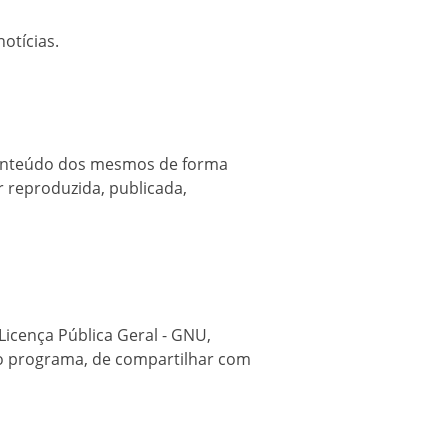
otícias.
 conteúdo dos mesmos de forma
r reproduzida, publicada,
Licença Pública Geral - GNU,
 o programa, de compartilhar com