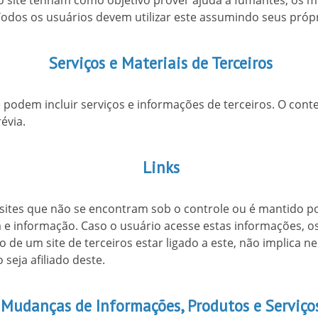
 site tenham como objetivo prover ajuda a fumantes, os m
Todos os usuários devem utilizar este assumindo seus própr
Serviços e Materiais de Terceiros
 podem incluir serviços e informações de terceiros. O cont
évia.
Links
 sites que não se encontram sob o controle ou é mantido por
 e informação. Caso o usuário acesse estas informações, os 
o de um site de terceiros estar ligado a este, não implica 
 seja afiliado deste.
Mudanças de Informações, Produtos e Serviço