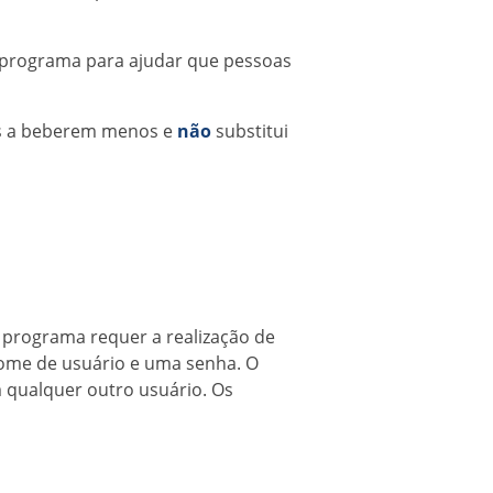
um programa para ajudar que pessoas
as a beberem menos e
não
substitui
o programa requer a realização de
 nome de usuário e uma senha. O
 qualquer outro usuário. Os