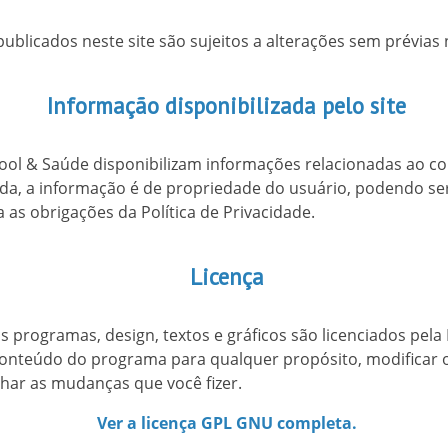
ublicados neste site são sujeitos a alterações sem prévias n
Informação disponibilizada pelo site
cool & Saúde disponibilizam informações relacionadas ao
zada, a informação é de propriedade do usuário, podendo se
ta as obrigações da Política de Privacidade.
Licença
s programas, design, textos e gráficos são licenciados pela 
 conteúdo do programa para qualquer propósito, modificar
lhar as mudanças que você fizer.
Ver a licença GPL GNU completa.