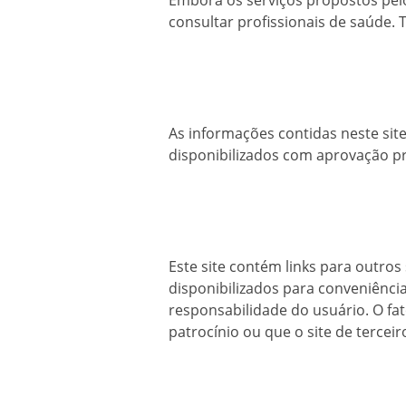
Embora os serviços propostos pelo
consultar profissionais de saúde. 
As informações contidas neste site
disponibilizados com aprovação pr
Este site contém links para outros
disponibilizados para conveniência
responsabilidade do usuário. O fat
patrocínio ou que o site de terceiro